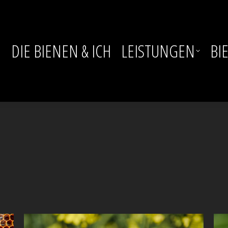
DIE BIENEN & ICH
LEISTUNGEN
BI
DIE BIENEN & ICH
LEISTUNGEN
BI