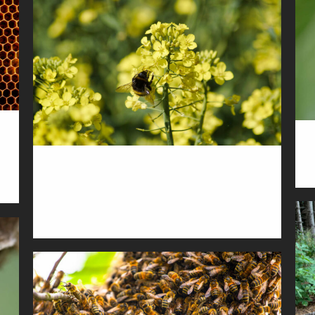
BESTÄUBUNGSANGEBOT MIT
HUMMELN