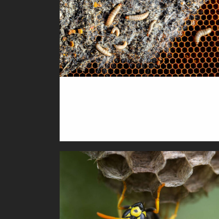
BIOLOGISCHE
WACHSMOTTENBEKÄMPFUNG